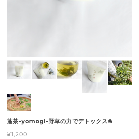
蓬茶-yomogi-野草の力でデトックス❀
¥1,200