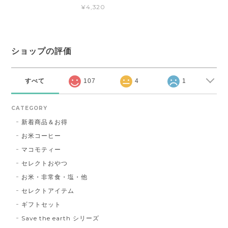
¥4,320
ショップの評価
すべて
107
4
1
CATEGORY
新着商品＆お得
お米コーヒー
マコモティー
セレクトおやつ
お米・非常食・塩・他
セレクトアイテム
ギフトセット
Save the earth シリーズ