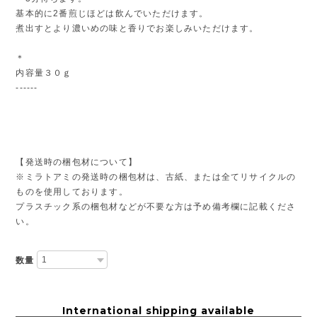
基本的に2番煎じほどは飲んでいただけます。
煮出すとより濃いめの味と香りでお楽しみいただけます。
＊
内容量３０ｇ
------
【発送時の梱包材について】
※ミラトアミの発送時の梱包材は、古紙、または全てリサイクルの
ものを使用しております。
プラスチック系の梱包材などが不要な方は予め備考欄に記載くださ
い。
数量
International shipping available