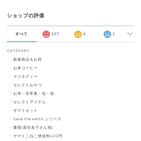
ショップの評価
すべて
107
4
1
CATEGORY
新着商品＆お得
お米コーヒー
マコモティー
セレクトおやつ
お米・非常食・塩・他
セレクトアイテム
ギフトセット
Save the earth シリーズ
書籍(若杉友子さん他)
ヤマトこねこ便送料420円